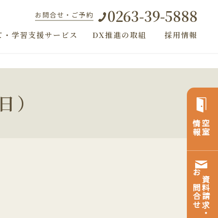
0263-39-5888
お問合せ・ご予約
て・学習支援サービス
DX推進の取組
採用情報
6日）
情報
空室
お問合せ
資料請求・