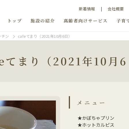
新着情報
会社概要
トップ
施設の紹介
高齢者向けサービス
子育
ッチン
cafeてまり（2021年10月6日）
feてまり（2021年10月
メニュー
★かぼちゃプリン
★ホットカルピス