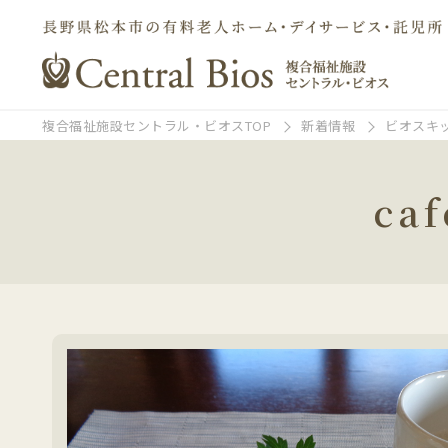
複合福祉施設セントラル・ビオスTOP
新着情報
ビオスキ
ca