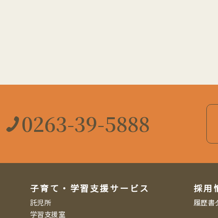
0263-39-5888
子育て・学習支援サービス
採用
託児所
履歴書
学習支援室