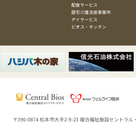
配食サービス
居宅介護支援事業所
デイサービス
ビオス・キッチン
〒390-0874 松本市大手2-9-23
複合福祉施設セントラル・
Copyright (C) Well Life Shinsyu.Co.,Ltd.All Rights Reserved.