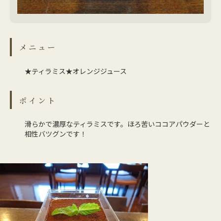
メニュー
★ティラミス★オレンジジュース
ポイント
滑らかで濃厚なティラミスです。ほろ苦いココアパウダーと
相性バツグンです！