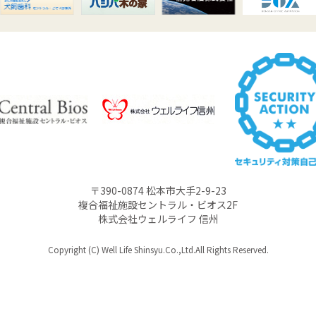
〒390-0874 松本市大手2-9-23
複合福祉施設セントラル・ビオス2F
株式会社ウェルライフ 信州
Copyright (C) Well Life Shinsyu.Co.,Ltd.All Rights Reserved.