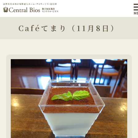
M
Caféてまり（11月8日）