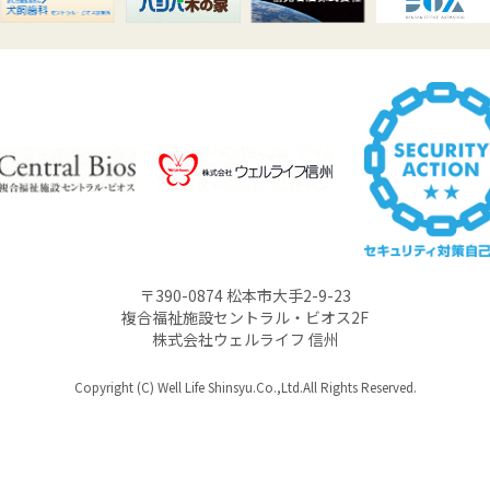
〒390-0874 松本市大手2-9-23
複合福祉施設セントラル・ビオス2F
株式会社ウェルライフ 信州
Copyright (C) Well Life Shinsyu.Co.,Ltd.All Rights Reserved.