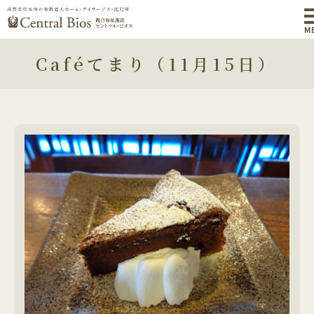
M
Caféてまり（11月15日）