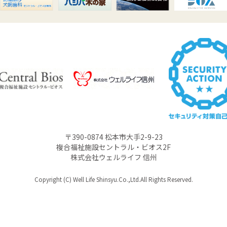
〒390-0874 松本市大手2-9-23
複合福祉施設セントラル・ビオス2F
株式会社ウェルライフ 信州
Copyright (C) Well Life Shinsyu.Co.,Ltd.All Rights Reserved.