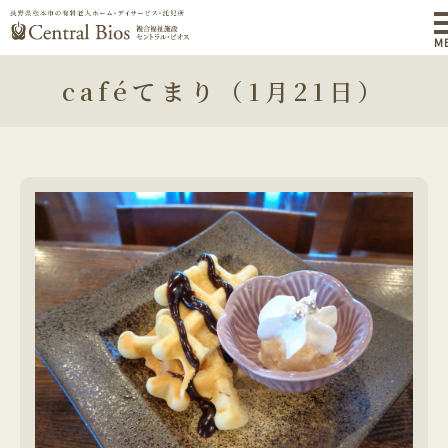
M
caféてまり（1月21日）