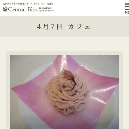
M
4月7日 カフェ