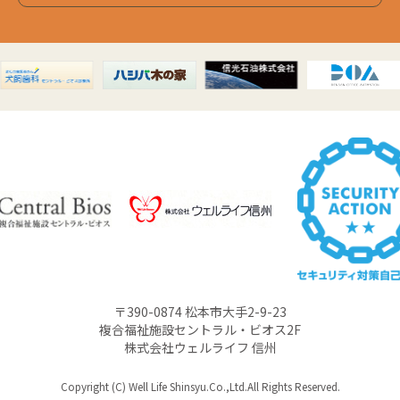
〒390-0874 松本市大手2-9-23
複合福祉施設セントラル・ビオス2F
株式会社ウェルライフ 信州
Copyright (C) Well Life Shinsyu.Co.,Ltd.All Rights Reserved.