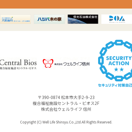
〒390-0874 松本市大手2-9-23
複合福祉施設セントラル・ビオス2F
株式会社ウェルライフ 信州
Copyright (C) Well Life Shinsyu.Co.,Ltd.All Rights Reserved.