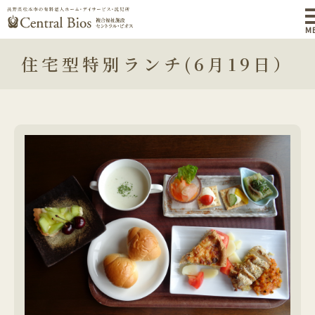
M
住宅型特別ランチ(6月19日）