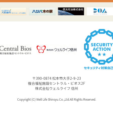
〒390-0874 松本市大手2-9-23
複合福祉施設セントラル・ビオス2F
株式会社ウェルライフ 信州
Copyright (C) Well Life Shinsyu.Co.,Ltd.All Rights Reserved.