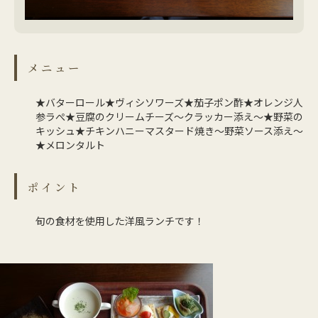
メニュー
★バターロール★ヴィシソワーズ★茄子ポン酢★オレンジ人
参ラぺ★豆腐のクリームチーズ～クラッカー添え～★野菜の
キッシュ★チキンハニーマスタード焼き～野菜ソース添え～
★メロンタルト
ポイント
旬の食材を使用した洋風ランチです！