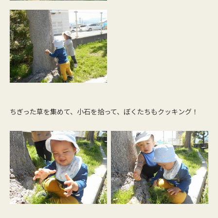
ちぎった草を集めて、小石を拾って、ぼくたちもクッキング！