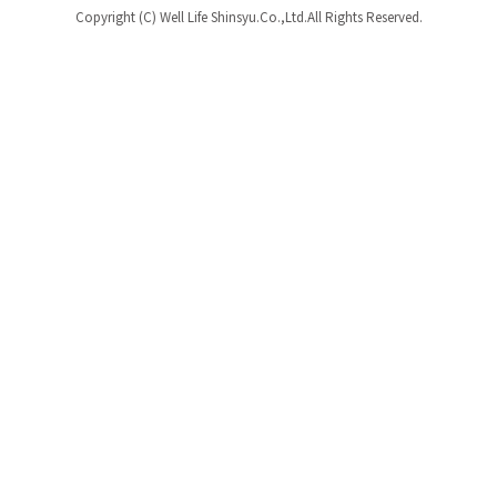
Copyright (C) Well Life Shinsyu.Co.,Ltd.All Rights Reserved.