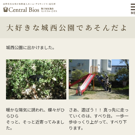
M
大好きな城西公園であそんだよ
城西公園に出かけました。
暖かな陽気に誘われ、蝶々がひ
さあ、遊ぼう！！ 真っ先に走っ
らひら
ていくのは、すべり台。 一歩一
そっと、そっと近寄ってみまし
歩ゆっくり上がって、すべり下
た。
ります。