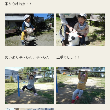
乗り心地満点！！
勢いよくぶ～らん、ぶ～らん 上手でしょ！！