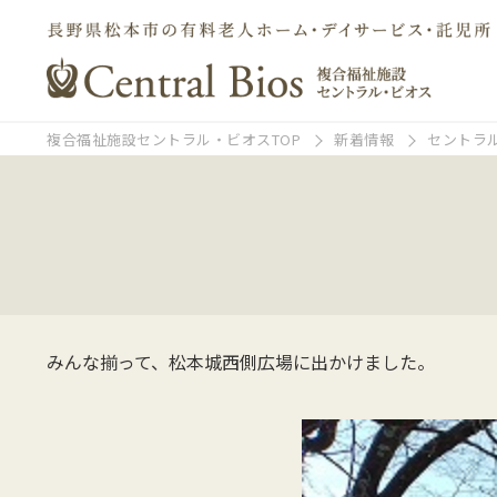
複合福祉施設セントラル・ビオスTOP
新着情報
セントラ
みんな揃って、松本城西側広場に出かけました。