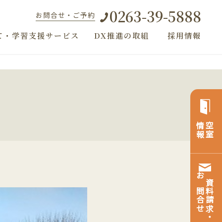
0263-39-5888
お問合せ・ご予約
て・学習支援サービス
DX推進の取組
採用情報
情報
空室
お問合せ
資料請求・