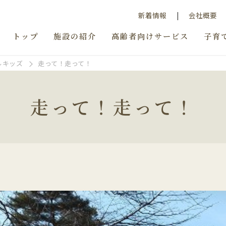
新着情報
会社概要
トップ
施設の紹介
高齢者向けサービス
子育
ルキッズ
走って！走って！
走って！走って！