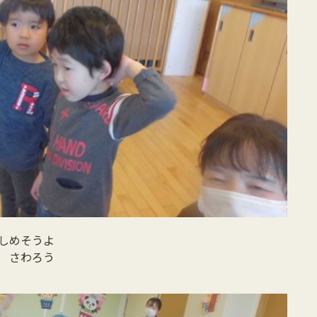
しめそうよ
 さわろう