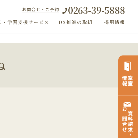
0263-39-5888
お問合せ・ご予約
て・学習支援サービス
DX推進の取組
採用情報
ね
情報
空室
お問合せ
資料請求・