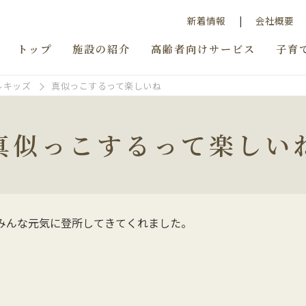
新着情報
会社概要
トップ
施設の紹介
高齢者向けサービス
子育
ルキッズ
真似っこするって楽しいね
真似っこするって楽しい
みんな元気に登所してきてくれました。