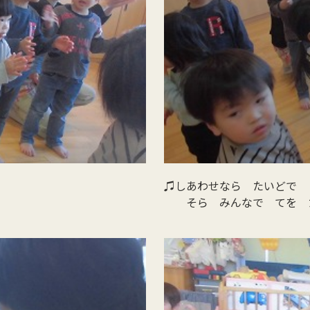
♫しあわせなら たいどで 
そら みんなで てを 