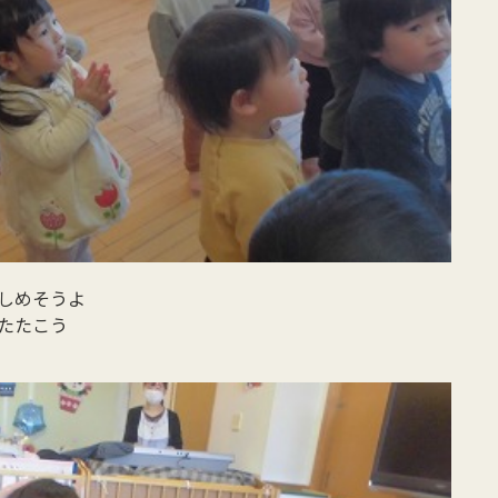
しめそうよ
たたこう