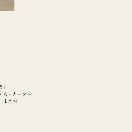
う」
Ａ・カーター
まさお