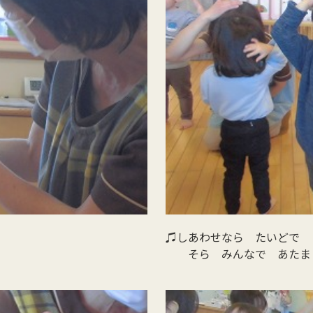
♫しあわせなら たいどで 
そら みんなで あたま