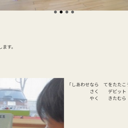
します。
「しあわせなら てをたたこ
さく デビット・
やく きたむら 