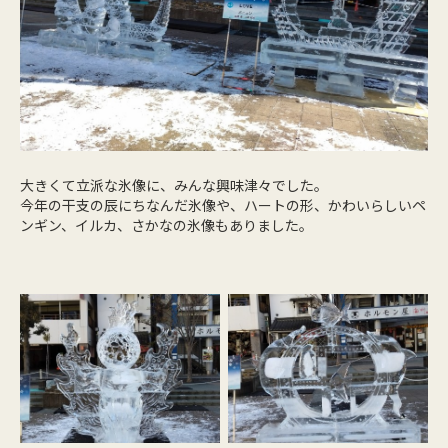
大きくて立派な氷像に、みんな興味津々でした。
今年の干支の辰にちなんだ氷像や、ハートの形、かわいらしいペ
ンギン、イルカ、さかなの氷像もありました。