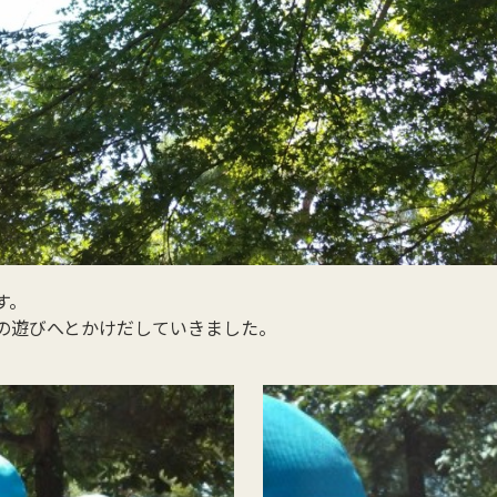
す。
の遊びへとかけだしていきました。