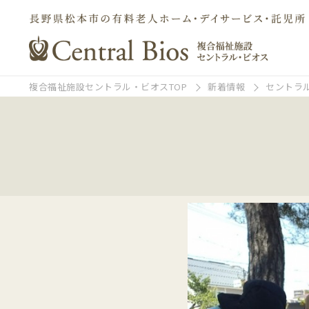
複合福祉施設セントラル・ビオスTOP
新着情報
セントラ