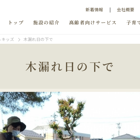
新着情報
会社概要
トップ
施設の紹介
高齢者向けサービス
子育
ルキッズ
木漏れ日の下で
木漏れ日の下で