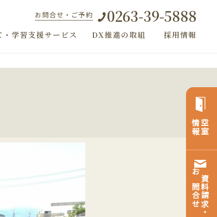
0263-39-5888
お問合せ・ご予約
て・学習支援サービス
DX推進の取組
採用情報
情報
空室
お問合せ
資料請求・