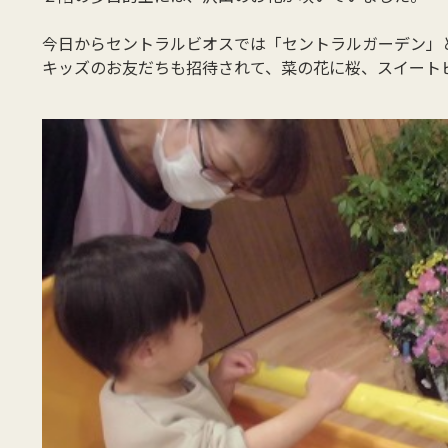
今日からセントラルビオスでは「セントラルガーデン」
キッズのお友だちも招待されて、菜の花に桜、スイート