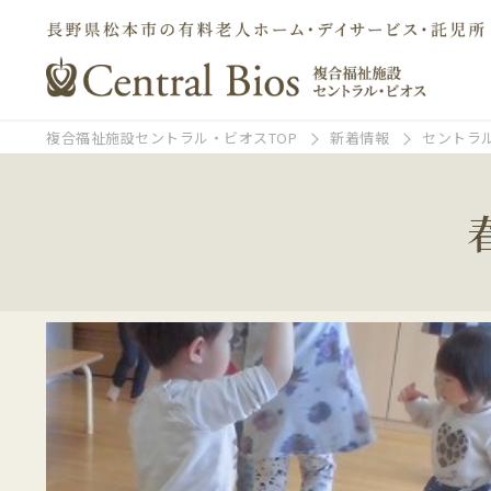
複合福祉施設セントラル・ビオスTOP
新着情報
セントラ