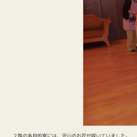
２階の多目的室には、沢山のお花が咲いていました。