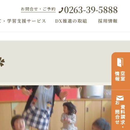
0263-39-5888
お問合せ・ご予約
て・学習支援サービス
DX推進の取組
採用情報
✿
情報
空室
お問合せ
資料請求・