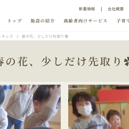
新着情報
会社概要
トップ
施設の紹介
高齢者向けサービス
子育
ルキッズ
春の花、少しだけ先取り✿
春の花、少しだけ先取り