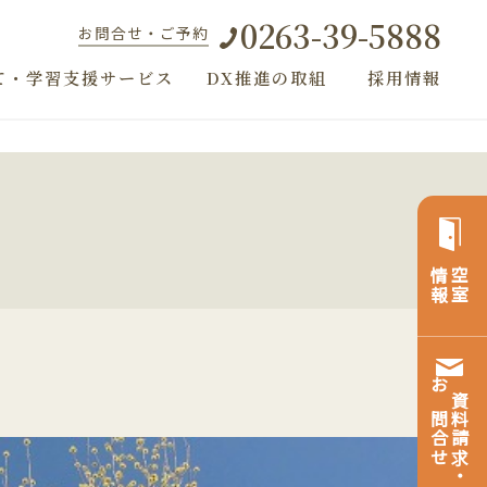
0263-39-5888
お問合せ・ご予約
て・学習支援サービス
DX推進の取組
採用情報
情報
空室
お問合せ
資料請求・