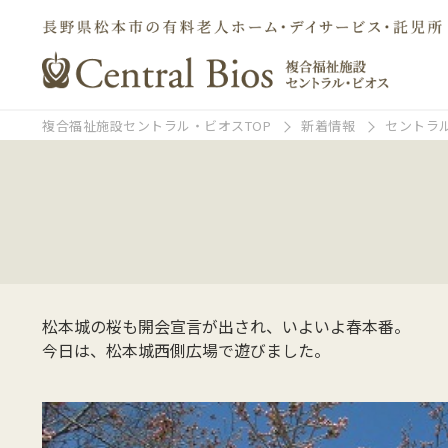
複合福祉施設セントラル・ビオスTOP
新着情報
セントラ
松本城の桜も開会宣言が出され、いよいよ春本番。
今日は、松本城西側広場で遊びました。