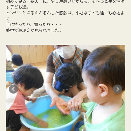
初めて見る「寒天」に、少し戸惑いながらも、そ～っと手を伸ば
す子ども達。
ヒンヤリとぷるんぷるんした感触は、小さな子ども達にも心地よ
く
手に持ったり、握ったり・・・
夢中で遊ぶ姿が見られました。