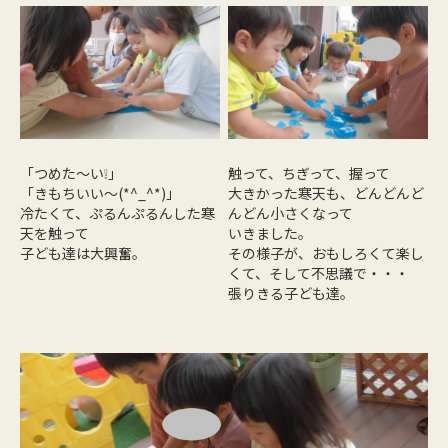
「つめた～い❕」
触って、ちぎって、握って
「きもちいい～(*^_^*)」
大きかった寒天も、どんどんど
冷たくて、ぷるんぷるんした寒
んどん小さくなって
天を触って
いきました。
子ども達は大興奮。
その様子が、おもしろくて楽し
くて、そして不思議で・・・
張りきる子ども達。