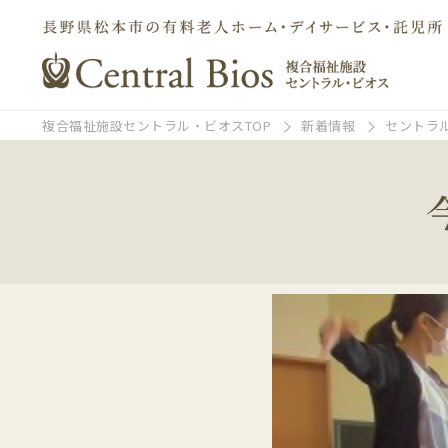
複合福祉施設セントラル・ビオスTOP
新着情報
セントラ