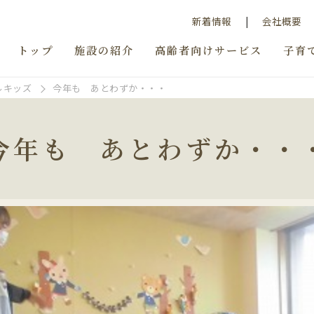
新着情報
会社概要
トップ
施設の紹介
高齢者向けサービス
子育
ルキッズ
今年も あとわずか・・・
今年も あとわずか・・