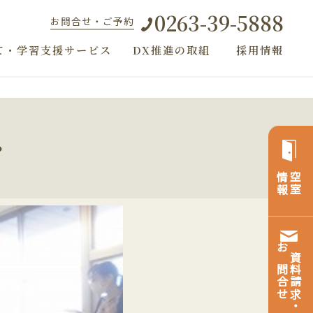
0263-39-5888
お問合せ・ご予約
て・学習支援サービス
DX推進の取組
採用情報
・
情報
空室
お問合せ
資料請求・