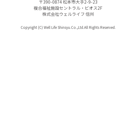
〒390-0874 松本市大手2-9-23
複合福祉施設セントラル・ビオス2F
株式会社ウェルライフ 信州
Copyright (C) Well Life Shinsyu.Co.,Ltd.All Rights Reserved.