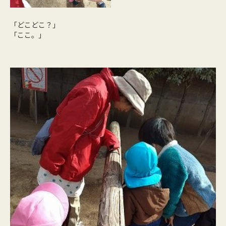
「どこどこ？」
「ここ。」