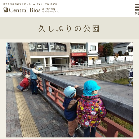
M
久しぶりの公園