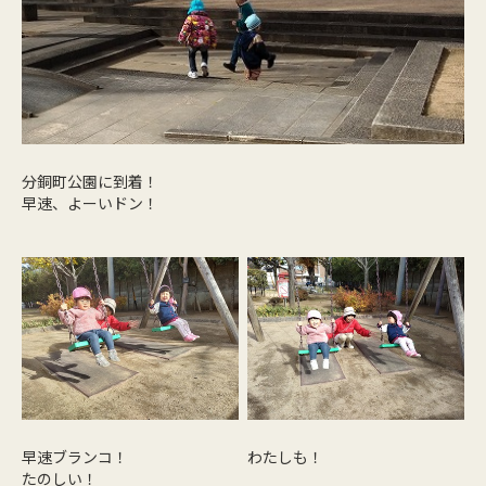
分銅町公園に到着！
早速、よーいドン！
早速ブランコ！
わたしも！
たのしい！