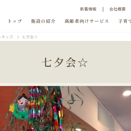
新着情報
会社概要
トップ
施設の紹介
高齢者向けサービス
子育
ルキッズ
七夕会☆
七夕会☆