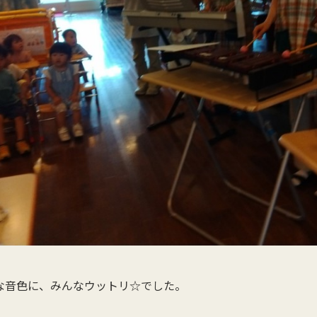
な音色に、みんなウットリ☆でした。