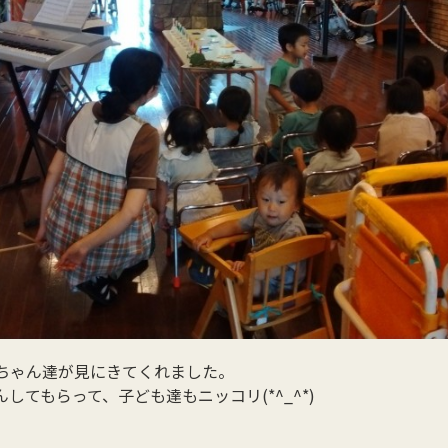
ちゃん達が見にきてくれました。
てもらって、子ども達もニッコリ(*^_^*)