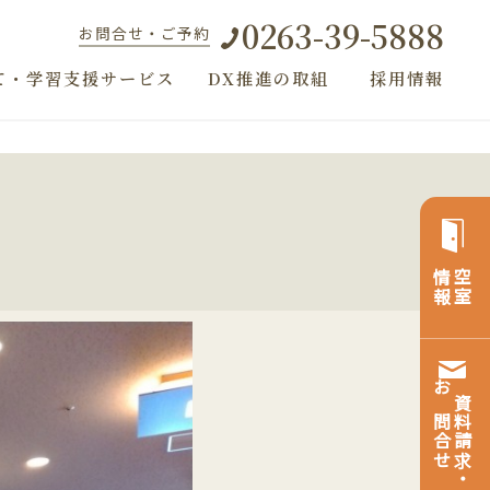
0263-39-5888
お問合せ・ご予約
て・学習支援サービス
DX推進の取組
採用情報
情報
空室
お問合せ
資料請求・