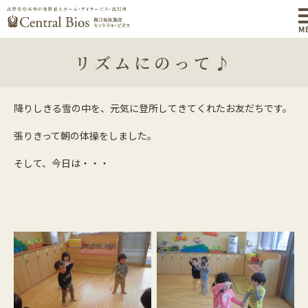
M
リズムにのって♪
降りしきる雪の中を、元気に登所してきてくれたお友だちです。
張りきって朝の体操をしました。
そして、今日は・・・