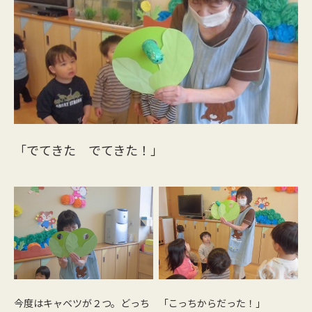
「
でてきた でてきた！」
今度はキャベツが２つ。どっち
「こっちからだった！」