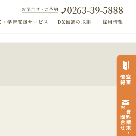
0263-39-5888
お問合せ・ご予約
て・学習支援サービス
DX推進の取組
採用情報
情報
空室
お問合せ
資料請求・