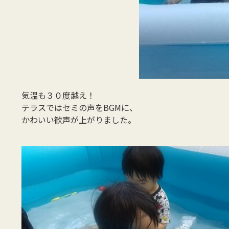
気温も３０度越え！
テラスではセミの声をBGMに、
かわいい歓声が上がりました。