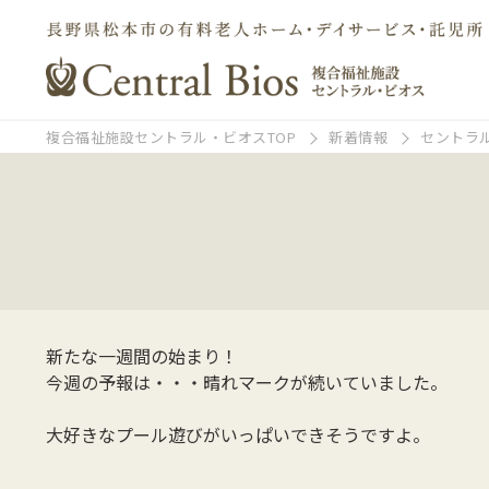
複合福祉施設セントラル・ビオスTOP
新着情報
セントラ
新たな一週間の始まり！
今週の予報は・・・晴れマークが続いていました。
大好きなプール遊びがいっぱいできそうですよ。