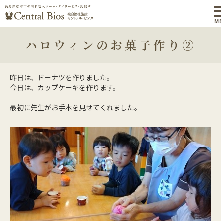
M
ハロウィンのお菓子作り②
昨日は、ドーナツを作りました。
今日は、カップケーキを作ります。
最初に先生がお手本を見せてくれました。