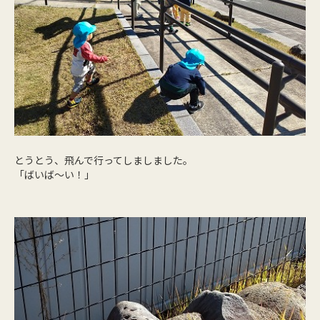
とうとう、飛んで行ってしましました。
「ばいば～い！」