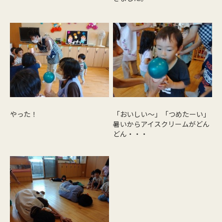
やった！
「おいしい～」「つめたーい」
暑いからアイスクリームがどん
どん・・・