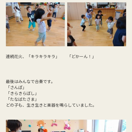
連続花火、「キラキラキラ」
「どかーん！」
最後はみんなで合奏です。
「さんぽ」
「きらきらぼし」
「たなばたさま」
どの子も、生き生きと楽器を鳴らしていました。