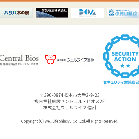
〒390-0874 松本市大手2-9-23
複合福祉施設セントラル・ビオス2F
株式会社ウェルライフ 信州
Copyright (C) Well Life Shinsyu.Co.,Ltd.All Rights Reserved.