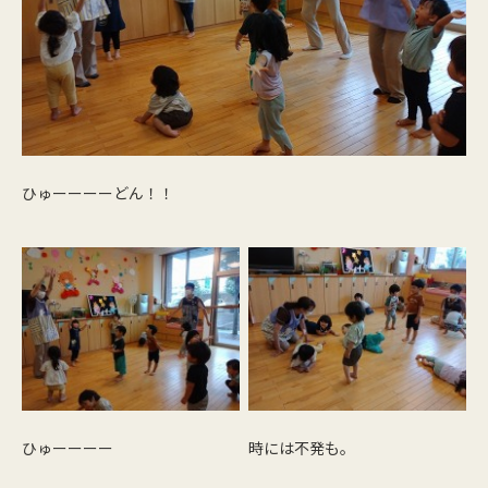
ひゅーーーーどん！！
ひゅーーーー
時には不発も。