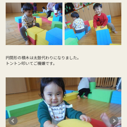
円筒形の積木は太鼓代わりになりました。
トントン叩いてご機嫌です。