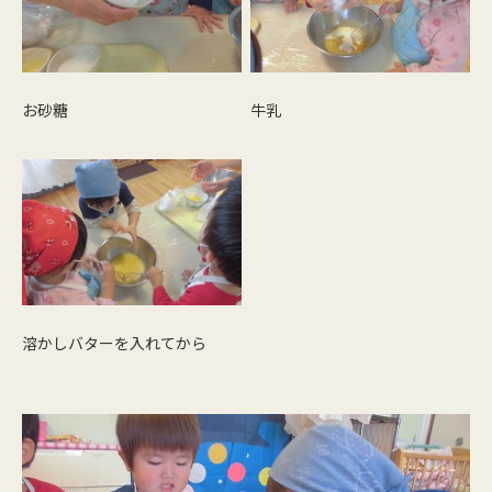
お砂糖
牛乳
溶かしバターを入れてから