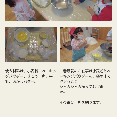
使う材料は、小麦粉、ベーキン
一番最初のお仕事は小麦粉とベ
グパウダー、さとう、卵、牛
ーキングパウダーを、袋の中で
乳、溶かしバター。
混ぜること。
シャカシャカ振って混ぜまし
た。
その後は、卵を割ります。