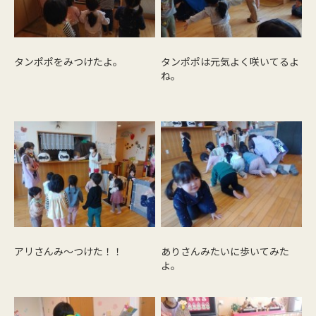
タンポポをみつけたよ。
タンポポは元気よく咲いてるよ
ね。
アリさんみ～つけた！！
ありさんみたいに歩いてみた
よ。