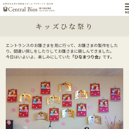
M
キッズひな祭り
エントランスのお雛さまを見に行って、お雛さまの製作をした
り、間違い探しをしたりしてお雛さまに親しんできました。
今日はいよいよ、楽しみにしていた
「ひなまつり会」
です。