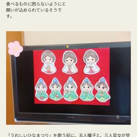
食べるものに困らないようにと
願いが込められているそうで
す。
「うれしいひなまつり」を歌う前に、五人囃子と、三人官女が登