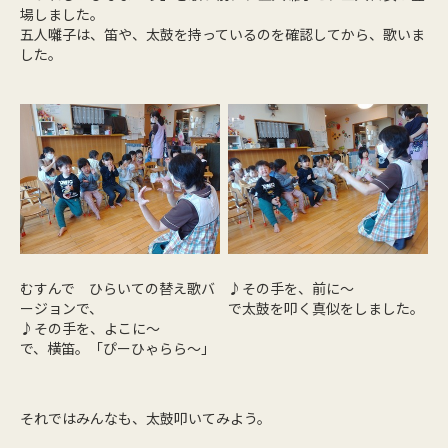
場しました。
五人囃子は、笛や、太鼓を持っているのを確認してから、歌いま
した。
むすんで ひらいての替え歌バ
♪その手を、前に～
ージョンで、
で太鼓を叩く真似をしました。
♪その手を、よこに～
で、横笛。「ぴーひゃらら～」
それではみんなも、太鼓叩いてみよう。