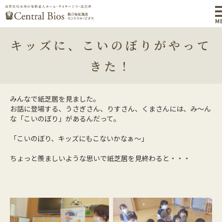
M
キッズに、こいのぼりがやって
きた！
みんなで紙芝居を見ました。
お話に登場する、うさぎさん、りすさん、くまさんには、み～ん
な「こいのぼり」があるんだって。
「こいのぼり、キッズにもこないかなぁ～」
ちょっと羨ましいような思いで紙芝居を見終わると・・・