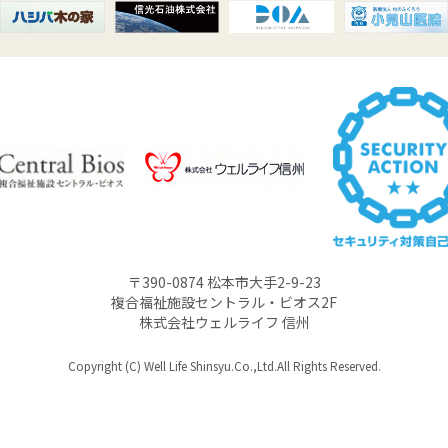
〒390-0874 松本市大手2-9-23
複合福祉施設セントラル・ビオス2F
株式会社ウェルライフ 信州
Copyright (C) Well Life Shinsyu.Co.,Ltd.All Rights Reserved.