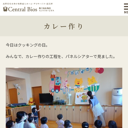
M
カレー作り
今日はクッキングの日。
みんなで、カレー作りの工程を、パネルシアターで見ました。