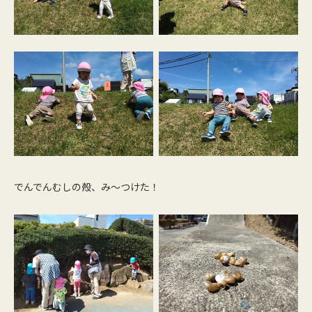
でんでんむしの殻、み～つけた！