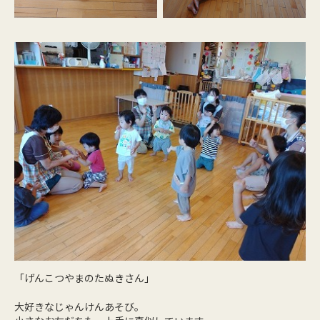
「げんこつやまのたぬきさん」
大好きなじゃんけんあそび。