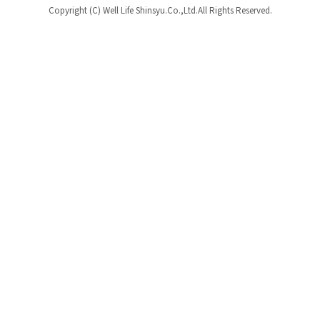
Copyright (C) Well Life Shinsyu.Co.,Ltd.All Rights Reserved.