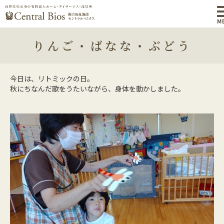
M
りんご・ばなな・ぶどう
今日は、リトミックの日。
秋にちなんだ歌をうたいながら、身体を動かしました。