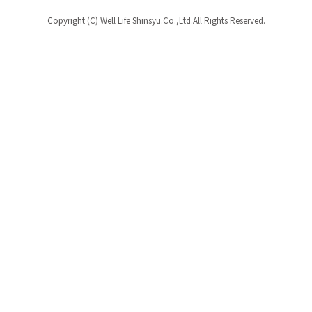
Copyright (C) Well Life Shinsyu.Co.,Ltd.All Rights Reserved.