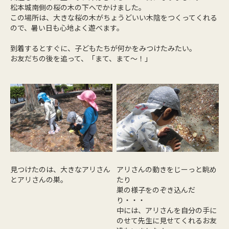
松本城南側の桜の木の下へでかけました。
この場所は、大きな桜の木がちょうどいい木陰をつくってくれる
ので、暑い日も心地よく遊べます。
到着するとすぐに、子どもたちが何かをみつけたみたい。
お友だちの後を追って、「まて、まて～！」
見つけたのは、大きなアリさん
アリさんの動きをじーっと眺め
とアリさんの巣。
たり
巣の様子をのぞき込んだ
り・・・
中には、アリさんを自分の手に
のせて先生に見せてくれるお友