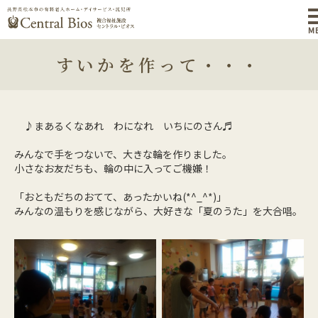
M
すいかを作って・・・
♪まあるくなあれ わになれ いちにのさん♬
みんなで手をつないで、大きな輪を作りました。
小さなお友だちも、輪の中に入ってご機嫌！
「おともだちのおてて、あったかいね(*^_^*)」
みんなの温もりを感じながら、大好きな「夏のうた」を大合唱。