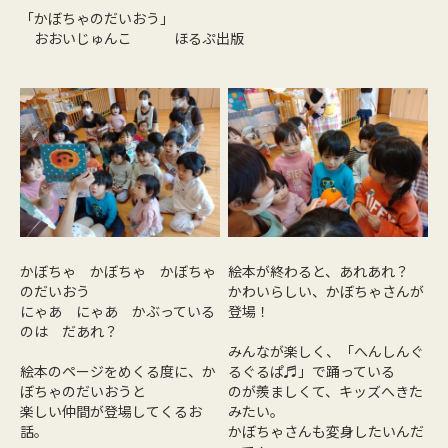
「かぼちゃのだいおう」
おおいじゅんこ ほるぷ出版
かぼちゃ かぼちゃ かぼちゃ
絵本が終わると、あれあれ？
のだいおう
かわいらしい、かぼちゃさんが
にゃあ にゃあ かぶっている
登場！
のは だあれ？
みんなが楽しく、「へんしんぐ
絵本のページをめくる度に、か
るぐるぱ♬」で踊っている
ぼちゃのだいおうと
のが羨ましくて、キッズへきた
楽しい仲間が登場してくるお
みたい。
話。
かぼちゃさんも変身したいんだ