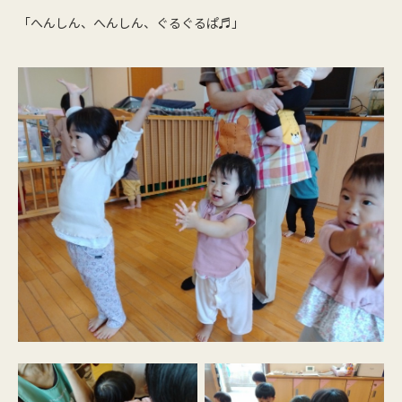
「へんしん、へんしん、ぐるぐるぱ♬」