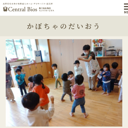
M
かぼちゃのだいおう