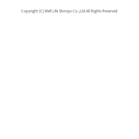
Copyright (C) Well Life Shinsyu.Co.,Ltd.All Rights Reserved.