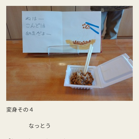
変身その４
なっとう