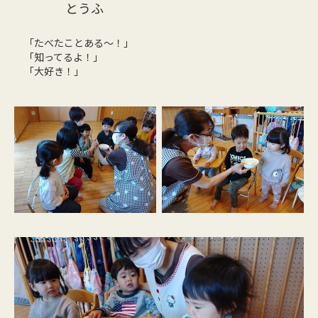
とうふ
「たべたことある～！」
「知ってるよ！」
「大好き！」