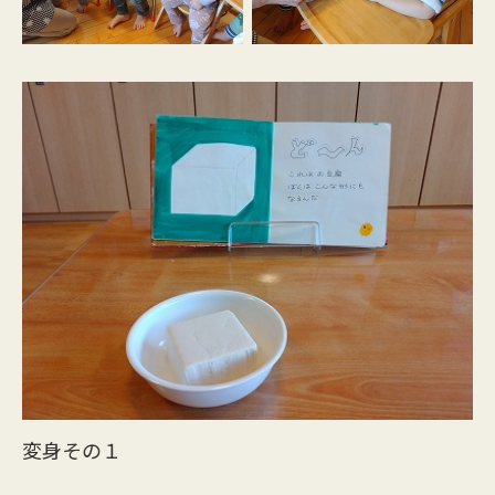
変身その１