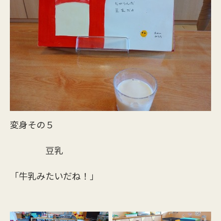
変身その５
豆乳
「牛乳みたいだね！」