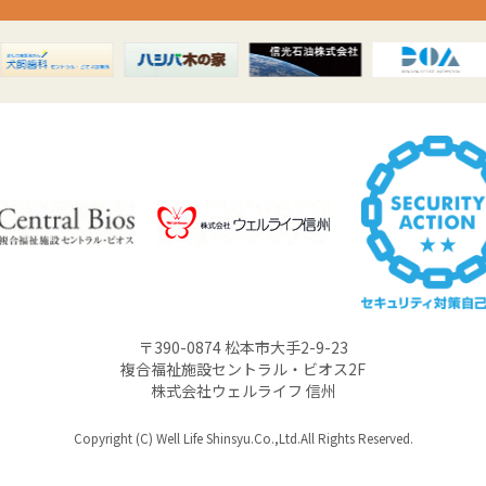
〒390-0874 松本市大手2-9-23
複合福祉施設セントラル・ビオス2F
株式会社ウェルライフ 信州
Copyright (C) Well Life Shinsyu.Co.,Ltd.All Rights Reserved.