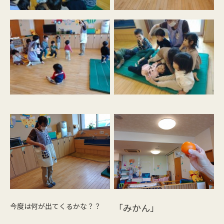
今度は何が出てくるかな？？
「みかん」