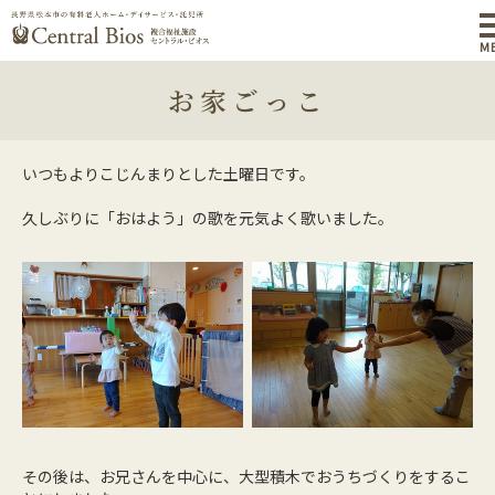
M
お家ごっこ
いつもよりこじんまりとした土曜日です。
久しぶりに「おはよう」の歌を元気よく歌いました。
その後は、お兄さんを中心に、大型積木でおうちづくりをするこ