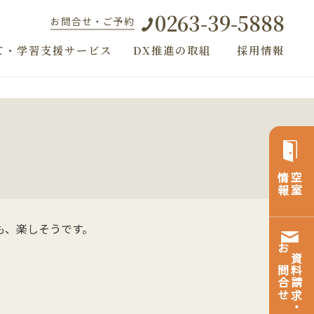
0263-39-5888
お問合せ・ご予約
て・学習支援サービス
DX推進の取組
採用情報
よ
情報
空室
も、楽しそうです。
お問合せ
資料請求・