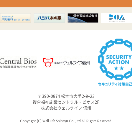
〒390-0874 松本市大手2-9-23
複合福祉施設セントラル・ビオス2F
株式会社ウェルライフ 信州
Copyright (C) Well Life Shinsyu.Co.,Ltd.All Rights Reserved.