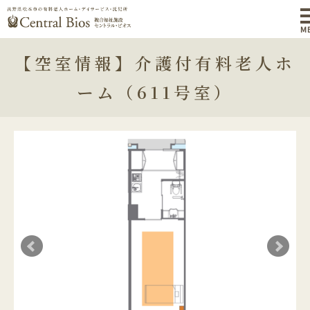
M
【空室情報】介護付有料老人ホ
ーム（611号室）