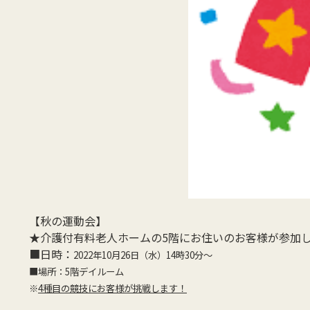
【秋の運動会】
★介護付有料老人ホームの5階にお住いのお客様が参加
■日時：
2022年10月26日（水）14時30分～
■場所：5階デイルーム
※
4種目の競技にお客様が挑戦します！