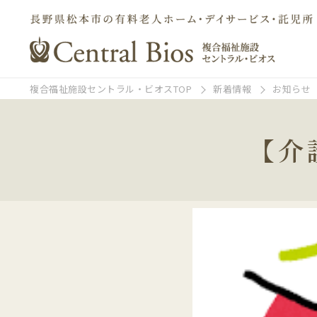
複合福祉施設セントラル・ビオスTOP
新着情報
お知らせ
【介