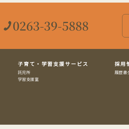
0263-39-5888
子育て・学習支援サービス
採用
託児所
履歴書
学習支援室