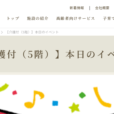
新着情報
会社概要
トップ
施設の紹介
高齢者向けサービス
子育
【介護付（5階）】本日のイベント
護付（5階）】本日のイ