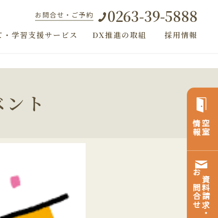
0263-39-5888
お問合せ・ご予約
て・学習支援サービス
DX推進の取組
採用情報
ベント
情報
空室
お問合せ
資料請求・