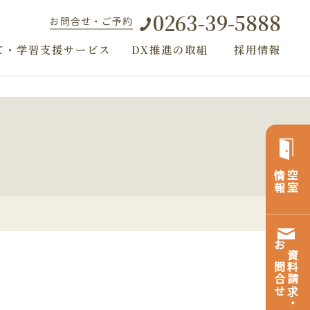
0263-39-5888
お問合せ・ご予約
て・学習支援サービス
DX推進の取組
採用情報
情報
空室
お問合せ
資料請求・