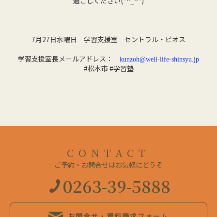
過ごしください(*^_^*)
7月27日水曜日 学習支援室 セントラル・ビオス
学習支援室長メールアドレス：
kunzoh@well-life-shinsyu.jp
#松本市 #学習塾
CONTACT
ご予約・お問合せはお気軽にどうぞ
0263-39-5888
お問合せ・資料請求フォーム