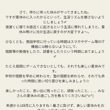
さて、待ちに待った休みがやってきましたね。
ですが夏休みに入ったからといって、生活リズムを崩さないよう
にしましょう✐
夜遅くに寝てお昼近くに起きるという生活に慣れてしまうと、夏
休み明けに元の生活に戻すのが大変ですよ～。
少なくとも、普段学校に行っている時間はスマホやゲーム等のIT
機器には触らないようにして、
宿題等の勉強をしたり、読書をしたりという時間にあてましょう
✐
たとえ昼間にゲームできないとしても、それでも楽しい夏休みで
す。
学校の宿題を早めに終わらせ、塾の宿題を終わらせ、それでも余
った時間に思い切り遊びを楽しみましょう☆
楽しかったこと、思い出に残ったこと、頑張ったこと、、、みな
さんの夏休みの過ごし方を教えてくださいね(^o^)
来週からは8月に入りますね！暑さに負けず、楽しい夏休みをお