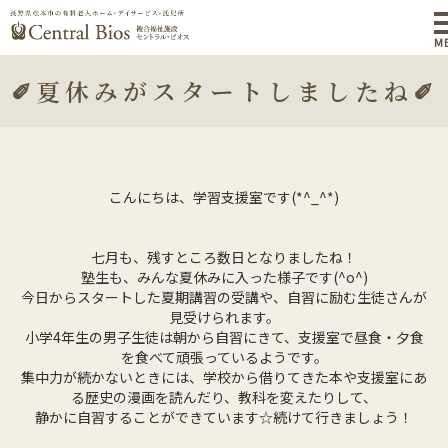
M
✐夏休みがスタートしましたね✐
こんにちは、学習支援室です(*^_^*)
七月も、残すところ数日となりましたね！
塾生も、みんな夏休みに入った様子です(^o^)
今日からスタートした夏期講習の受講や、自習に励む生徒さんが
見受けられます。
小学4年生の男子生徒は朝から自習にきて、支援室で昼食・夕食
を食べて頑張っているようです。
集中力が続かないときには、学校から借りてきた本や支援室にあ
る歴史の漫画を読んだり、教科を変えたりして、
静かに自習することができています☆続けて行きましょう！