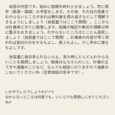
自習の内容です。始めに宿題を終わらせましょう。次に語
学（英語・国語）の予習をします。その後、その日の授業で
わからないところがあれば教科書を読み返すなどして理解で
きるようにしましょう（自習室ではここで質問）。ここから
は計画表どおりに勉強します。知識の暗記や数式の理解は特
に重点をおきましょう。わからないところはとことん追究し
ましょう（自習室ではここで質問）。計画表の内容が早く終
われば翌日の分をやるもよし、遊ぶもよし、少し早めに寝る
もよしです。
自習室に毎日来られない人も、来た時にどんどんわからな
いことを質問しましょう。勉強はもちろんのこと、計画の立
て方や進路のことなど、なんでも相談にのりますので遠慮は
しないでくださいね（恋愛相談は苦手です）。
いかがでしたでしょうか(^<^)
分からないところは何度でも、いくらでも質問しにきてください
ね✐