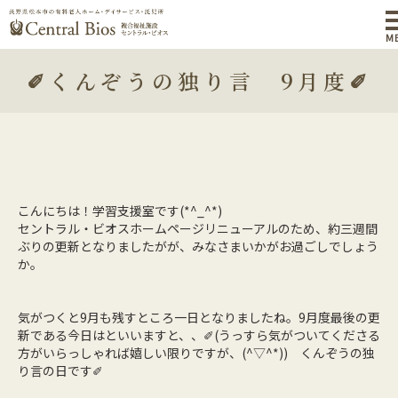
M
✐くんぞうの独り言 9月度✐
こんにちは！学習支援室です(*^_^*)
セントラル・ビオスホームページリニューアルのため、約三週間
ぶりの更新となりましたがが、みなさまいかがお過ごしでしょう
か。
気がつくと9月も残すところ一日となりましたね。9月度最後の更
新である今日はといいますと、、✐(うっすら気がついてくださる
方がいらっしゃれば嬉しい限りですが、(^▽^*)) くんぞうの独
り言の日です✐