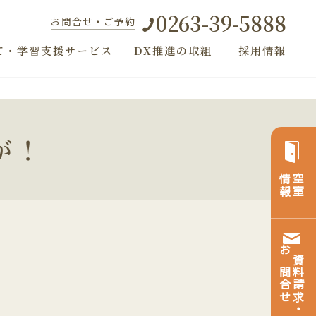
0263-39-5888
お問合せ・ご予約
て・学習支援サービス
DX推進の取組
採用情報
が！
情報
空室
お問合せ
資料請求・