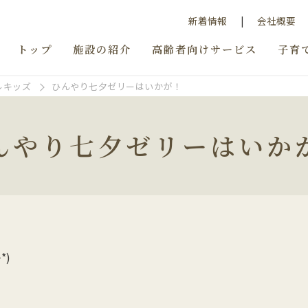
新着情報
会社概要
トップ
施設の紹介
高齢者向けサービス
子育
ルキッズ
ひんやり七夕ゼリーはいかが！
んやり七夕ゼリーはいか
*)