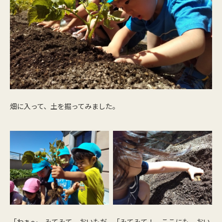
畑に入って、土を掘ってみました。
「わぁ～、みてみて おいもだ
「みてみて！ ここにも おい