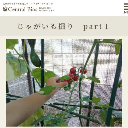
M
じゃがいも掘り part１