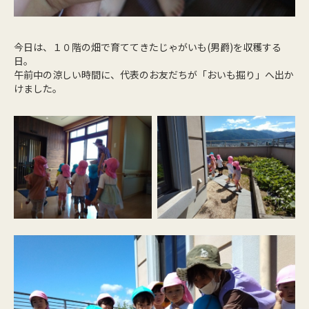
今日は、１０階の畑で育ててきたじゃがいも(男爵)を収穫する
日。
午前中の涼しい時間に、代表のお友だちが「おいも掘り」へ出か
けました。